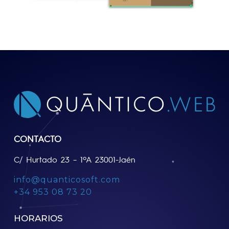
CONTACTO
C/ Hurtado 23 – 1ºA 23001-Jaén
info@quanticosoft.com
+34 953 08 73 20
HORARIOS