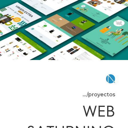
.../proyectos
WEB