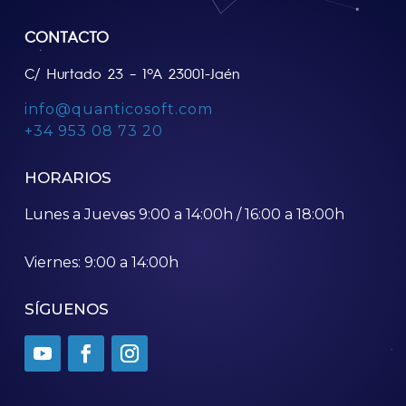
CONTACTO
C/ Hurtado 23 – 1ºA 23001-Jaén
info@quanticosoft.com
+34 953 08 73 20
HORARIOS
Lunes a Jueves 9:00 a 14:00h / 16:00 a 18:00h
Viernes: 9:00 a 14:00h
SÍGUENOS