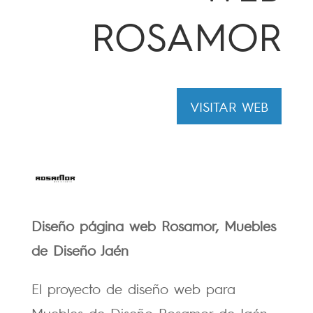
ROSAMOR
VISITAR WEB
Diseño página web Rosamor, Muebles
de Diseño Jaén
El proyecto de diseño web para
Muebles de Diseño Rosamor de Jaén