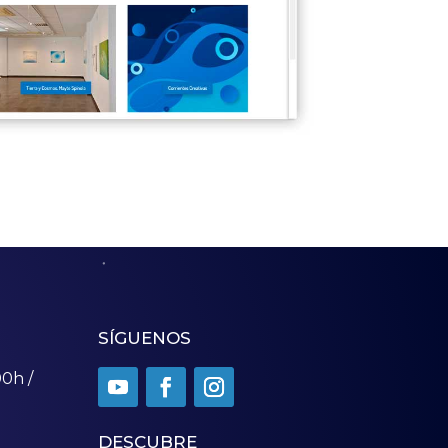
SÍGUENOS
00h /
DESCUBRE