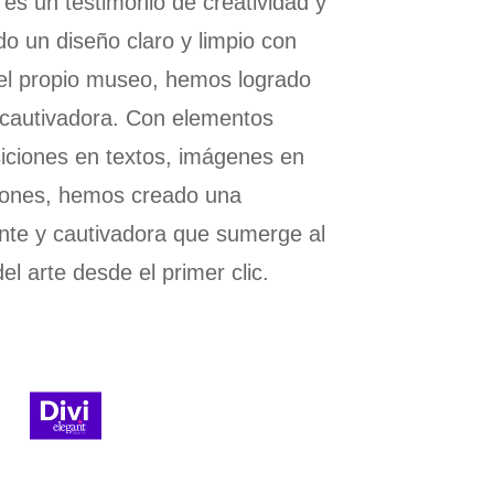
es un testimonio de creatividad y
o un diseño claro y limpio con
del propio museo, hemos logrado
cautivadora. Con elementos
iciones en textos, imágenes en
iones, hemos creado una
nte y cautivadora que sumerge al
l arte desde el primer clic.