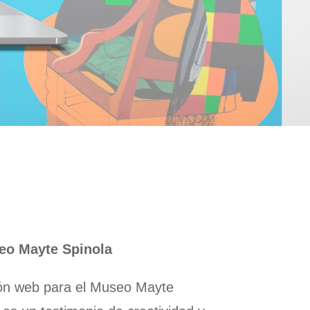
eo Mayte Spinola
ión web para el Museo Mayte