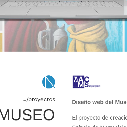
.../proyectos
Diseño web del Mus
 MUSEO
El proyecto de creac