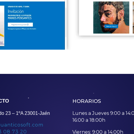
CTO
HORARIOS
Lunes a Jueves 9:00 a 14:
do 23 – 1ºA 23001-Jaén
16:00 a 18:00h
uanticosoft.com
3 08 73 20
Viernes: 9:00 a 14:00h