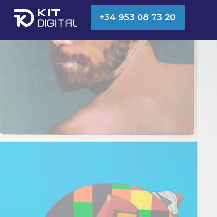
+34 953 08 73 20