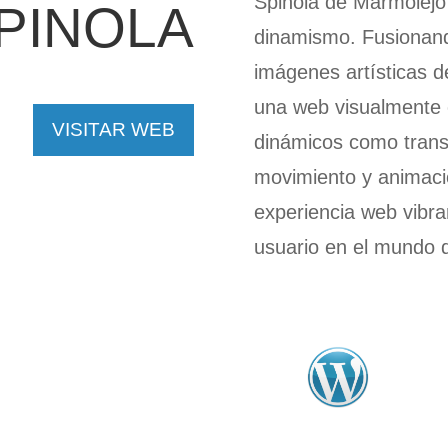
Spinola de Marmolejo 
PINOLA
dinamismo. Fusionand
imágenes artísticas 
una web visualmente 
VISITAR WEB
dinámicos como trans
movimiento y animac
experiencia web vibra
usuario en el mundo de