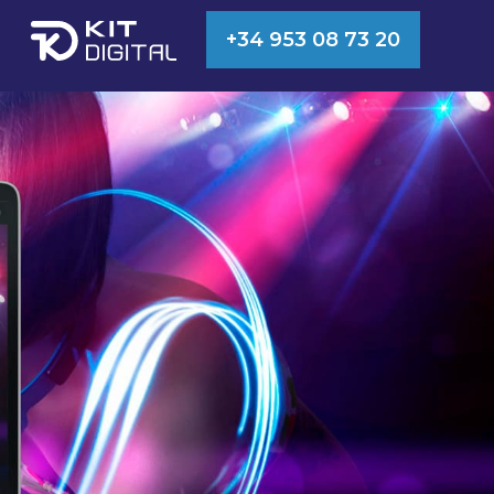
+34 953 08 73 20