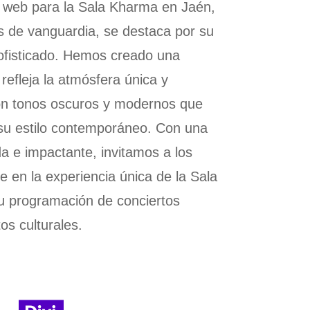
o web para la Sala Kharma en Jaén,
s de vanguardia, se destaca por su
fisticado. Hemos creado una
 refleja la atmósfera única y
con tonos oscuros y modernos que
 su estilo contemporáneo. Con una
 e impactante, invitamos a los
e en la experiencia única de la Sala
u programación de conciertos
s culturales.