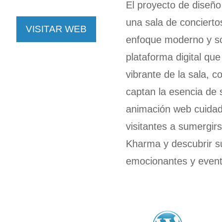
El proyecto de diseñ
una sala de concierto
VISITAR WEB
enfoque moderno y so
plataforma digital que
vibrante de la sala, 
captan la esencia de
animación web cuidada
visitantes a sumergirs
Kharma y descubrir s
emocionantes y evento