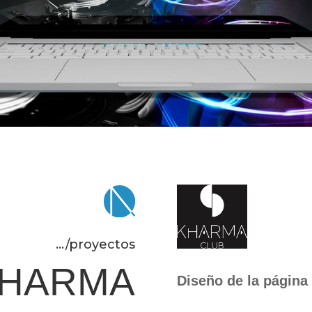
.../proyectos
KHARMA
Diseño de la página