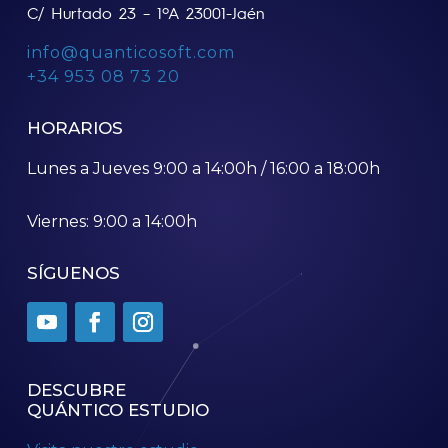
C/ Hurtado 23 – 1ºA 23001-Jaén
info@quanticosoft.com
+34 953 08 73 20
HORARIOS
Lunes a Jueves 9:00 a 14:00h / 16:00 a 18:00h
Viernes: 9:00 a 14:00h
SÍGUENOS
DESCUBRE
QUÁNTICO ESTUDIO