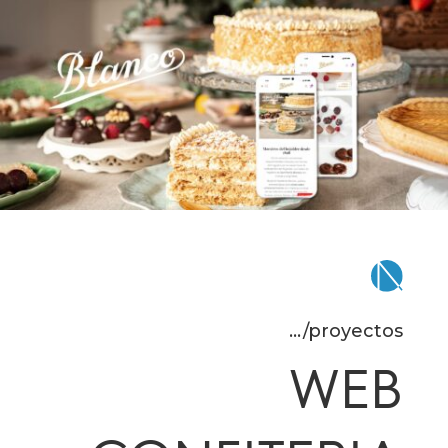
.../proyectos
WEB