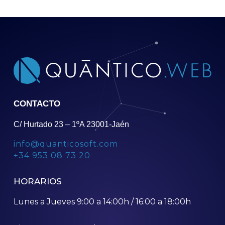
CONTACTO
C/ Hurtado 23 – 1ºA 23001-Jaén
info@quanticosoft.com
+34 953 08 73 20
HORARIOS
Lunes a Jueves 9:00 a 14:00h / 16:00 a 18:00h