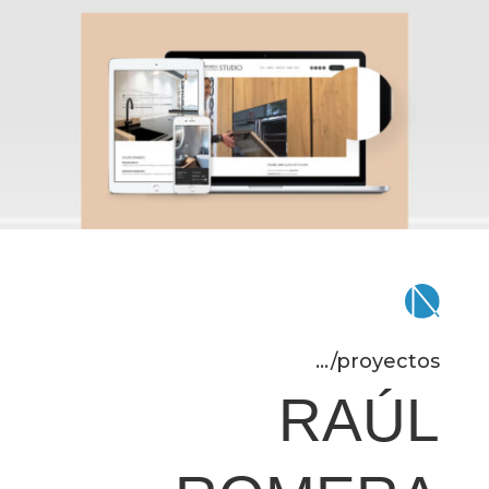
.../proyectos
RAÚL