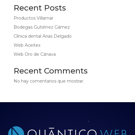
Recent Posts
Productos Villamar
Bodegas Gutiérrez Gámez
Clínica dental Arias Delgado
Web Aceitex
Web Oro de Cánava
Recent Comments
No hay comentarios que mostrar.