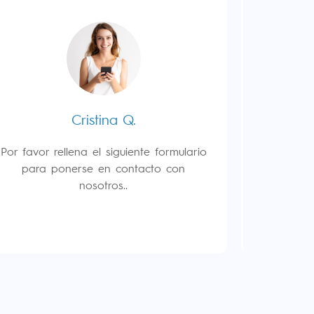
Cristina Q.
Por favor rellena el siguiente formulario
Por favor 
para ponerse en contacto con
para 
nosotros..