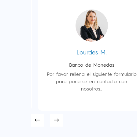
Lourdes M.
Banco de Monedas
 formulario
to con
Por favor rellena el siguiente formulario
para ponerse en contacto con
nosotros..