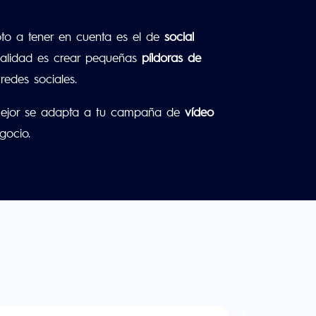
to a tener en cuenta es el de
social
inalidad es crear pequeñas
píldoras de
edes sociales.
ue mejor se adapta a tu campaña de
vídeo
egocio.