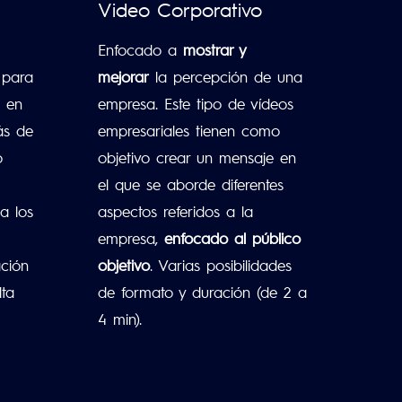
Video Corporativo
Enfocado a
mostrar y
 para
mejorar
la percepción de una
s en
empresa. Este tipo de vídeos
ás de
empresariales tienen como
o
objetivo crear un mensaje en
el que se aborde diferentes
a los
aspectos referidos a la
empresa,
enfocado al público
ación
objetivo
. Varias posibilidades
lta
de formato y duración (de 2 a
4 min).