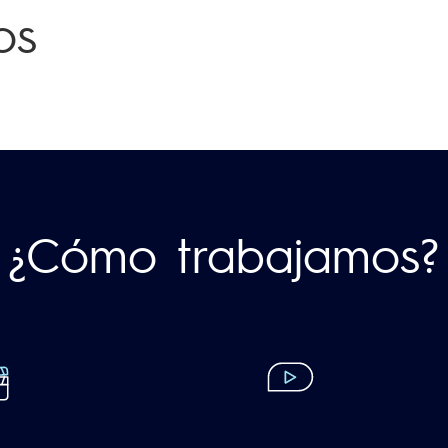
os
¿Cómo trabajamos?