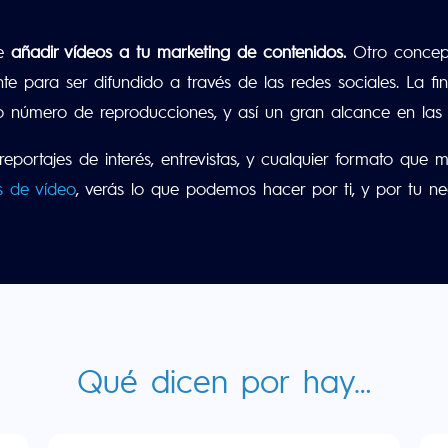
e
añadir vídeos a tu marketing de contenidos.
Otro concep
e para ser difundido a través de las redes sociales. La f
número de reproducciones, y así un gran alcance en las r
 reportajes de interés, entrevistas, y cualquier formato q
s de vídeo
, verás lo que podemos hacer por
ti, y por tu n
Qué dicen por hay…