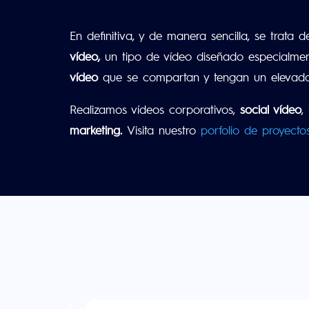
En definitiva, y de manera sencilla, se trata d
vídeo,
un tipo de vídeo diseñado especialment
vídeo
que se compartan y tengan un elevado 
Realizamos vídeos corporativos,
social vídeo
,
marketing.
Visita nuestro
porfolio de proyecto