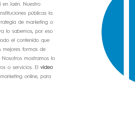
l en Jaén. Nuestro
nstituciones públicas la
trategia de marketing o
ya lo sabemos, por eso
todo el contenido que
s mejores formas de
o. Nosotros mostramos lo
os o servicios.
El
video
arketing online, para