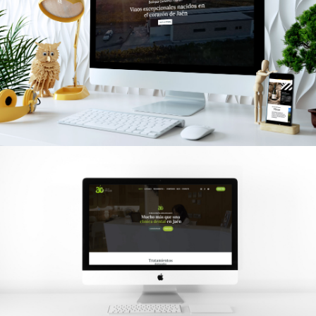
Bodegas Gutiérrez Gámez
Clínica dental Arias Delgado