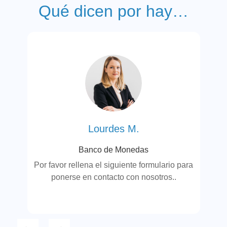
Qué dicen por hay…
ara
Po
Lourdes M.
Banco de Monedas
Por favor rellena el siguiente formulario para
ponerse en contacto con nosotros..