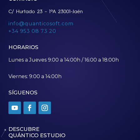
C/ Hurtado 23 – 1ºA 23001-Jaén
info@quanticosoft.com
+34 953 08 73 20
HORARIOS
Lunes a Jueves 9:00 a 14:00h / 16:00 a 18:00h
Viernes: 9:00 a 14:00h
SÍGUENOS
DESCUBRE
QUÁNTICO ESTUDIO