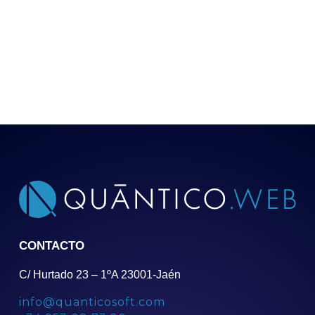
CONTACTO
C/ Hurtado 23 – 1ºA 23001-Jaén
info@quanticosoft.com